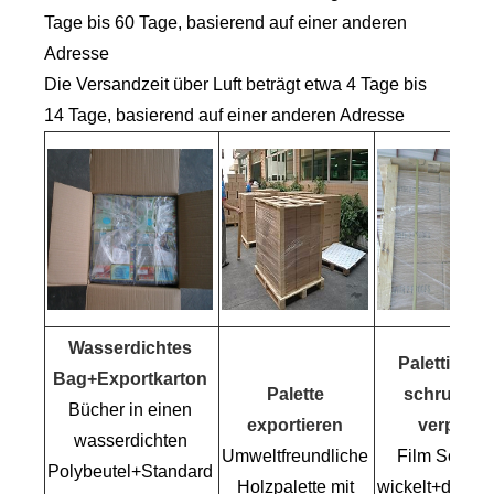
Tage bis 60 Tage, basierend auf einer anderen
Adresse
Die Versandzeit über Luft beträgt etwa 4 Tage bis
14 Tage, basierend auf einer anderen Adresse
Wasserdichtes
Palettiert u
Bag+Exportkarton
Palette
schrumpf
Bücher in einen
exportieren
verpackt
wasserdichten
Umweltfreundliche
Film Schrum
Polybeutel+Standard
Holzpalette mit
wickelt+digitali