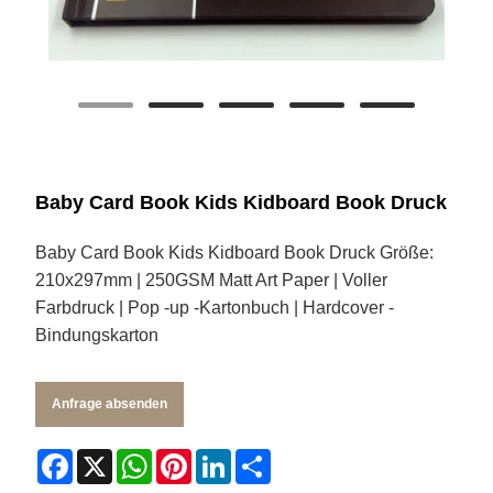
Baby Card Book Kids Kidboard Book Druck
Baby Card Book Kids Kidboard Book Druck Größe:
210x297mm | 250GSM Matt Art Paper | Voller
Farbdruck | Pop -up -Kartonbuch | Hardcover -
Bindungskarton
Anfrage absenden
Facebook
X
WhatsApp
Pinterest
LinkedIn
Share