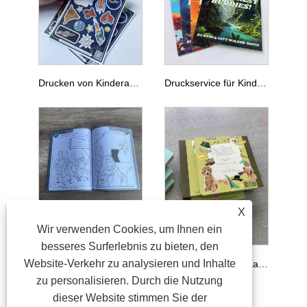
Drucken von Kinderaufklebern mit einem Buch
Druckservice für Kinderbücher mit Schuberbox
X
Wir verwenden Cookies, um Ihnen ein
Individueller Malbuchdruck, Kinderbuchdruck auf Anfrage
besseres Surferlebnis zu bieten, den
Website-Verkehr zu analysieren und Inhalte
Benutzerdefinierte Kartonbücher drucken Kinder Kinderkartonbuchdruck
zu personalisieren. Durch die Nutzung
dieser Website stimmen Sie der