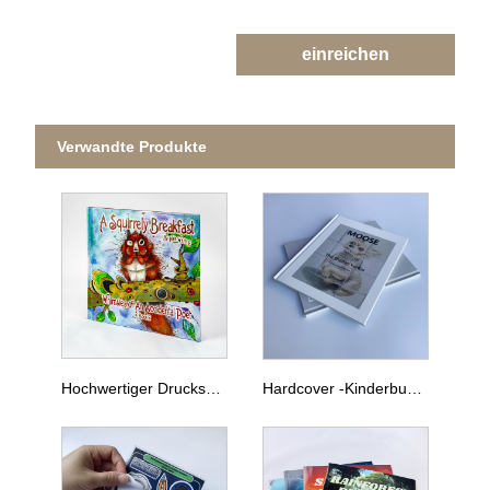
einreichen
Verwandte Produkte
Hochwertiger Druckservice für Hardcover-Kindergeschichtenbücher
Hardcover -Kinderbuchdruck