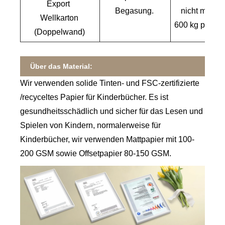
Export
Begasung.
nicht mehr 
Wellkarton
600 kg pro Pal
(Doppelwand)
Über das Material:
Wir verwenden solide Tinten- und FSC-zertifizierte
/recyceltes Papier für Kinderbücher. Es ist
gesundheitsschädlich und sicher für das Lesen und
Spielen von Kindern, normalerweise für
Kinderbücher, wir verwenden Mattpapier mit 100-
200 GSM sowie Offsetpapier 80-150 GSM.