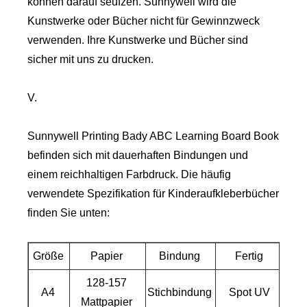
können darauf seufzen. Sunnywell wird die
Kunstwerke oder Bücher nicht für Gewinnzweck
verwenden. Ihre Kunstwerke und Bücher sind
sicher mit uns zu drucken.
V.
Sunnywell Printing Bady ABC Learning Board Book
befinden sich mit dauerhaften Bindungen und
einem reichhaltigen Farbdruck. Die häufig
verwendete Spezifikation für Kinderaufkleberbücher
finden Sie unten:
Größe
Papier
Bindung
Fertig
128-157
A4
Stichbindung
Spot UV
Mattpapier