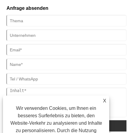
Veredelungen auf dem Einband. Dies ist ein detaillierter Prozess
Anfrage absenden
des Buchdrucks in der Buchfabrik Sunnywell Printing.
X
Wir verwenden Cookies, um Ihnen ein
besseres Surferlebnis zu bieten, den
Website-Verkehr zu analysieren und Inhalte
einreichen
zu personalisieren. Durch die Nutzung