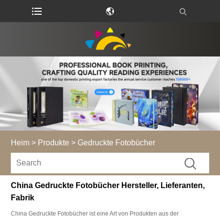
Heim
>
Produkte
>
Gedruckte Fotobücher
China Gedruckte Fotobücher Hersteller, Lieferanten,
Fabrik
China Gedruckte Fotobücher ist eine Art von Produkten aus der