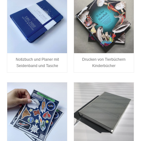
Notizbuch und Planer mit
Drucken von Tierbüchern
Seidenband und Tasche
Kinderbücher