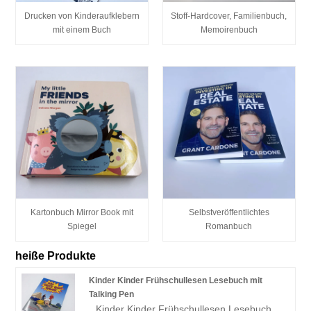
Drucken von Kinderaufklebern
Stoff-Hardcover, Familienbuch,
mit einem Buch
Memoirenbuch
Kartonbuch Mirror Book mit
Selbstveröffentlichtes
Spiegel
Romanbuch
heiße Produkte
Kinder Kinder Frühschullesen Lesebuch mit
Talking Pen
Kinder Kinder Frühschullesen Lesebuch